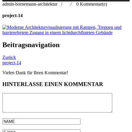
admin-bornemann-architektur /
/
0 Kommentar(e)
project-14
Beitragsnavigation
Zurück
project-14
Vielen Dank für Ihren Kommentar!
HINTERLASSE EINEN KOMMENTAR